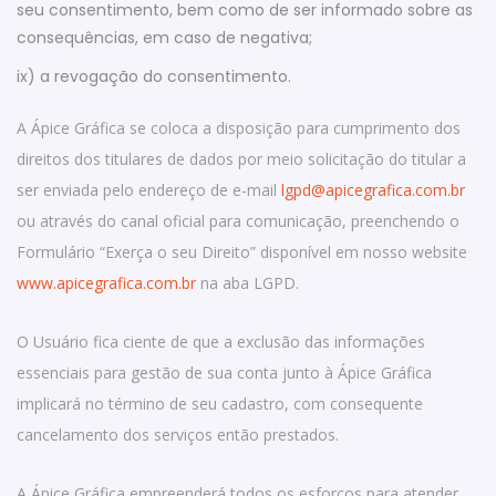
seu consentimento, bem como de ser informado sobre as
consequências, em caso de negativa;
ix) a revogação do consentimento.
A Ápice Gráfica se coloca a disposição para cumprimento dos
direitos dos titulares de dados por meio solicitação do titular a
ser enviada pelo endereço de e-mail
lgpd@apicegrafica.com.br
ou através do canal oficial para comunicação, preenchendo o
Formulário “Exerça o seu Direito” disponível em nosso website
www.apicegrafica.com.br
na aba LGPD.
O Usuário fica ciente de que a exclusão das informações
essenciais para gestão de sua conta junto à Ápice Gráfica
implicará no término de seu cadastro, com consequente
cancelamento dos serviços então prestados.
A Ápice Gráfica empreenderá todos os esforços para atender