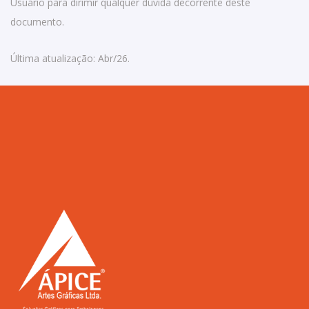
Usuário para dirimir qualquer dúvida decorrente deste
documento.
Última atualização: Abr/26.