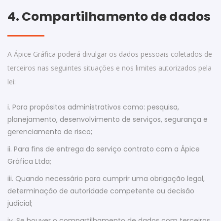
4. Compartilhamento de dados
A Ápice Gráfica poderá divulgar os dados pessoais coletados de
terceiros nas seguintes situações e nos limites autorizados pela
lei:
i. Para propósitos administrativos como: pesquisa,
planejamento, desenvolvimento de serviços, segurança e
gerenciamento de risco;
ii. Para fins de entrega do serviço contrato com a Ápice
Gráfica Ltda;
iii. Quando necessário para cumprir uma obrigação legal,
determinação de autoridade competente ou decisão
judicial;
iv. Se houver o compartilhamento de dados com terceiros,