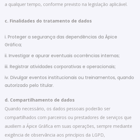
a qualquer tempo, conforme previsto na legislação aplicável.
c. Finalidades do tratamento de dados
i. Proteger a segurança das dependências da Ápice
Gráfica;
ii. Investigar e apurar eventuais ocorrências internas;
iii. Registrar atividades corporativas e operacionais;
iv. Divulgar eventos institucionais ou treinamentos, quando
autorizado pelo titular.
d. Compartilhamento de dados
Quando necessário, os dados pessoais poderão ser
compartilhados com parceiros ou prestadores de serviços que
auxiliem a Ápice Gráfica em suas operações, sempre mediante
exigência de observância aos princípios da LGPD,