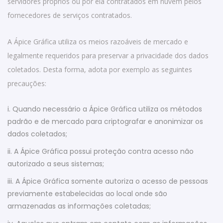
servidores próprios ou por ela contratados em nuvem pelos
fornecedores de serviços contratados.
A Ápice Gráfica utiliza os meios razoáveis de mercado e
legalmente requeridos para preservar a privacidade dos dados
coletados. Desta forma, adota por exemplo as seguintes
precauções:
i. Quando necessário a Ápice Gráfica utiliza os métodos
padrão e de mercado para criptografar e anonimizar os
dados coletados;
ii. A Ápice Gráfica possui proteção contra acesso não
autorizado a seus sistemas;
iii. A Ápice Gráfica somente autoriza o acesso de pessoas
previamente estabelecidas ao local onde são
armazenadas as informações coletadas;