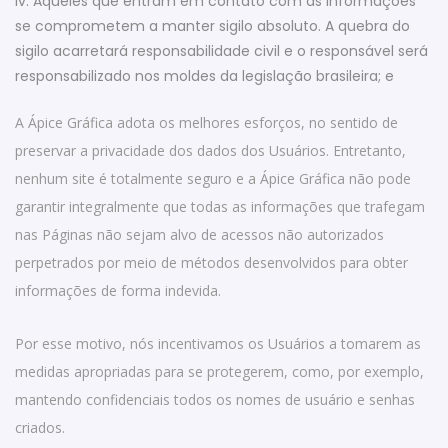
iv. Aqueles que entram em contato com as informações
se comprometem a manter sigilo absoluto. A quebra do
sigilo acarretará responsabilidade civil e o responsável será
responsabilizado nos moldes da legislação brasileira; e
A Ápice Gráfica adota os melhores esforços, no sentido de
preservar a privacidade dos dados dos Usuários. Entretanto,
nenhum site é totalmente seguro e a Ápice Gráfica não pode
garantir integralmente que todas as informações que trafegam
nas Páginas não sejam alvo de acessos não autorizados
perpetrados por meio de métodos desenvolvidos para obter
informações de forma indevida.
Por esse motivo, nós incentivamos os Usuários a tomarem as
medidas apropriadas para se protegerem, como, por exemplo,
mantendo confidenciais todos os nomes de usuário e senhas
criados.