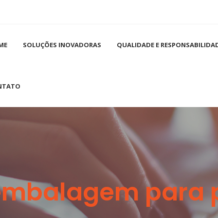
ME
SOLUÇÕES INOVADORAS
QUALIDADE E RESPONSABILIDA
NTATO
embalagem para p