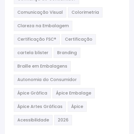
Comunicação Visual
Colorimetria
Clareza na Embalagem
Certificação FSC®
Certificação
cartela blister
Branding
Braille em Embalagens
Autonomia do Consumidor
Ápice Gráfica
Ápice Embalage
Ápice Artes Gráficas
Ápice
Acessibilidade
2026