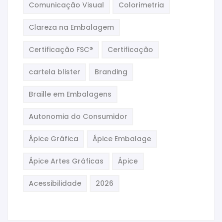
Comunicação Visual
Colorimetria
Clareza na Embalagem
Certificação FSC®
Certificação
cartela blister
Branding
Braille em Embalagens
Autonomia do Consumidor
Ápice Gráfica
Ápice Embalage
Ápice Artes Gráficas
Ápice
Acessibilidade
2026