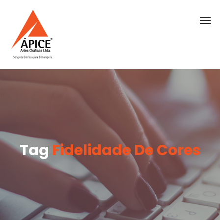
Tag
Fidelidade De Cores