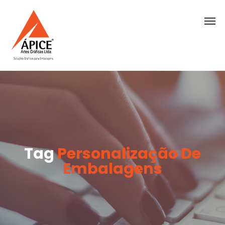
Tag
Personalização De
Embalagens