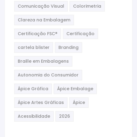
Comunicação Visual
Colorimetria
Clareza na Embalagem
Certificação FSC®
Certificação
cartela blister
Branding
Braille em Embalagens
Autonomia do Consumidor
Ápice Gráfica
Ápice Embalage
Ápice Artes Gráficas
Ápice
Acessibilidade
2026